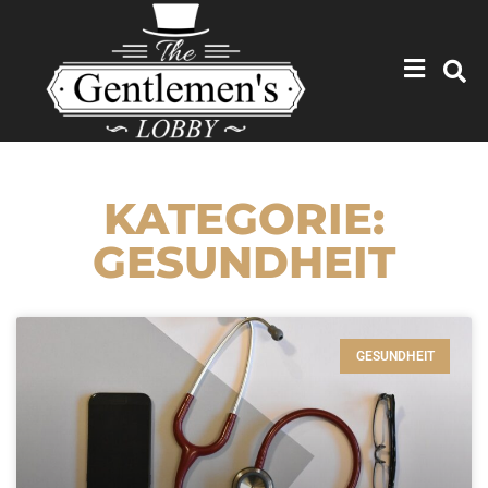
KATEGORIE:
GESUNDHEIT
GESUNDHEIT