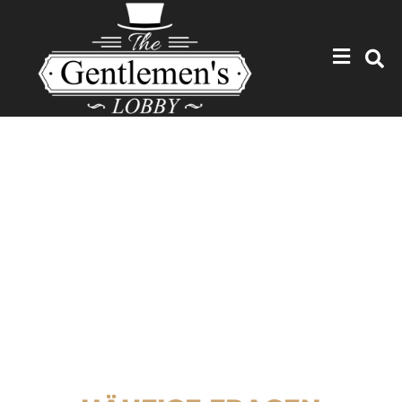
FAQ – HÄUFIGE FRAGEN
Stellen Sie uns Ihre Fragen und erhalten sie seriöse
Antworten. Fragen wie z.B: Warum bleibt der unterste
Knopf beim Sakko immer offen?