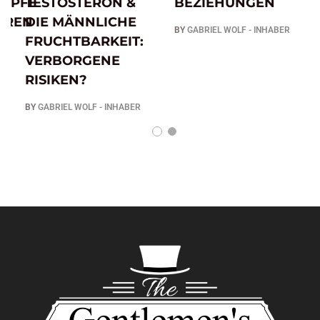
ÖPFE
TESTOSTERON &
BEZIEHUNGEN
EREN
DIE MÄNNLICHE
BY
GABRIEL WOLF - INHABER
FRUCHTBARKEIT:
VERBORGENE
RISIKEN?
BY
GABRIEL WOLF - INHABER