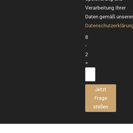
Verarbeitung Ihrer
Daten gemäß unsere
Datenschutzerklärun
8
-
2
=
Jetzt
Frage
stellen