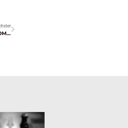
hster
PULLOVER STILVOLL TRAGEN & KOMBINIEREN