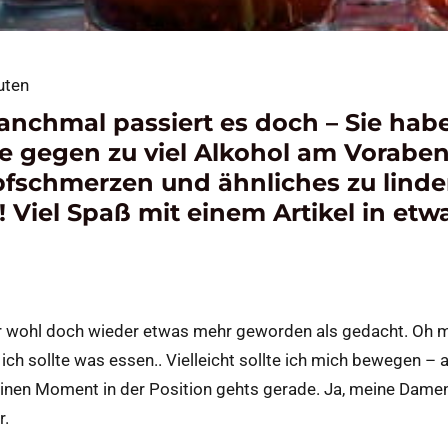
uten
nchmal passiert es doch – Sie hab
ie gegen zu viel Alkohol am Vorabe
fschmerzen und ähnliches zu linde
! Viel Spaß mit einem Artikel in etw
war wohl doch wieder etwas mehr geworden als gedacht. Oh 
, ich sollte was essen.. Vielleicht sollte ich mich bewegen – 
 einen Moment in der Position gehts gerade. Ja, meine Dame
r.