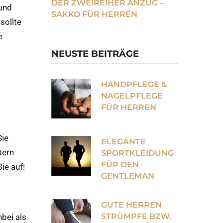
DER ZWEIREIHER ANZUG –
 und
SAKKO FÜR HERREN
sollte
e
NEUSTE BEITRÄGE
HANDPFLEGE &
NAGELPFLEGE
FÜR HERREN
Sie
ELEGANTE
tern
SPORTKLEIDUNG
FÜR DEN
ie auf!
GENTLEMAN
GUTE HERREN
STRÜMPFE BZW.
bei als