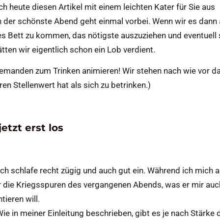
 heute diesen Artikel mit einem leichten Kater für Sie aus
h der schönste Abend geht einmal vorbei. Wenn wir es dann
es Bett zu kommen, das nötigste auszuziehen und eventuell
tten wir eigentlich schon ein Lob verdient.
niemanden zum Trinken animieren! Wir stehen nach wie vor da
en Stellenwert hat als sich zu betrinken.)
etzt erst los
, ich schlafe recht zügig und auch gut ein. Während ich mich 
er die Kriegsspuren des vergangenen Abends, was er mir auc
ieren will.
ie in meiner Einleitung beschrieben, gibt es je nach Stärke 