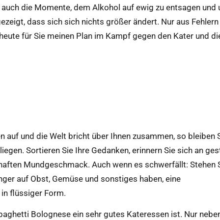
nn auch die Momente, dem Alkohol auf ewig zu entsagen und
ezeigt, dass sich sich nichts größer ändert. Nur aus Fehlern 
heute für Sie meinen Plan im Kampf gegen den Kater und di
n auf und die Welt bricht über Ihnen zusammen, so bleiben 
iegen. Sortieren Sie Ihre Gedanken, erinnern Sie sich an ges
haften Mundgeschmack. Auch wenn es schwerfällt: Stehen S
unger auf Obst, Gemüse und sonstiges haben, eine
n flüssiger Form.
paghetti Bolognese ein sehr gutes Kateressen ist. Nur neben