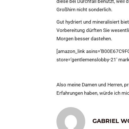
diese bei Durchfall benutzt, weil
Großhirn nicht sonderlich.
Gut hydriert und mineralisiert bie
Vorbereitung dürften Sie wesen
Morgen besser dastehen.
[amazon_link asins=’B00E67C9F
store=’gentlemenslobby-21′ mark
Also meine Damen und Herren, pr
Erfahrungen haben, würde ich mic
GABRIEL WO