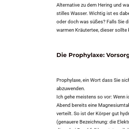
Alternative zu dem Hering und was
stilles Wasser. Wichtig ist es da
oder doch was süßes? Falls Sie 
warmen Kräutertee, dieser sollte
Die Prophylaxe: Vorsor
Prophylaxe, ein Wort dass Sie sic
abzuwenden.
Ich gehe meistens so vor: Wenn 
Abend bereits eine Magnesiumtable
verteilt. So ist der Körper gut hy
(genauere Bezeichnung: die Elektr