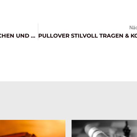
Näc
WEIN BEURTEILEN – RIECHEN UND SEHEN ALS WEINPROBE