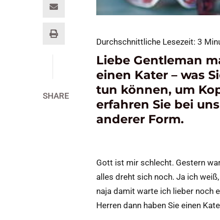
Durchschnittliche Lesezeit:
3
Min
Liebe Gentleman ma
einen Kater – was S
tun können, um Kop
SHARE
erfahren Sie bei uns
anderer Form.
Gott ist mir schlecht. Gestern 
alles dreht sich noch. Ja ich weiß
naja damit warte ich lieber noch
Herren dann haben Sie einen Kate