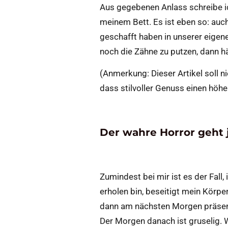
Aus gegebenen Anlass schreibe ich
meinem Bett. Es ist eben so: auc
geschafft haben in unserer eigen
noch die Zähne zu putzen, dann hä
(Anmerkung: Dieser Artikel soll 
dass stilvoller Genuss einen höher
Der wahre Horror geht j
Zumindest bei mir ist es der Fall
erholen bin, beseitigt mein Körp
dann am nächsten Morgen präsent
Der Morgen danach ist gruselig. W