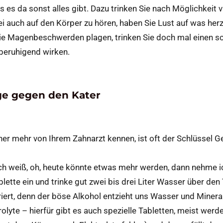
 es da sonst alles gibt. Dazu trinken Sie nach Möglichkeit v
bei auch auf den Körper zu hören, haben Sie Lust auf was her
die Magenbeschwerden plagen, trinken Sie doch mal einen s
 beruhigend wirken.
ge gegen den Kater
her mehr von Ihrem Zahnarzt kennen, ist oft der Schlüssel G
ich weiß, oh, heute könnte etwas mehr werden, dann nehme 
tte ein und trinke gut zwei bis drei Liter Wasser über den
driert, denn der böse Alkohol entzieht uns Wasser und Minera
olyte – hierfür gibt es auch spezielle Tabletten, meist werd