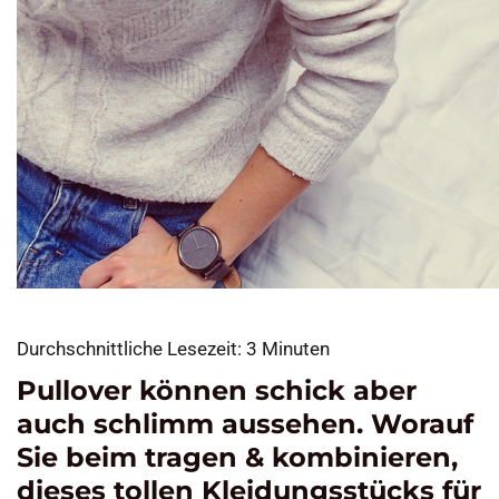
Durchschnittliche Lesezeit:
3
Minuten
Pullover können schick aber
auch schlimm aussehen. Worauf
Sie beim tragen & kombinieren,
dieses tollen Kleidungsstücks für