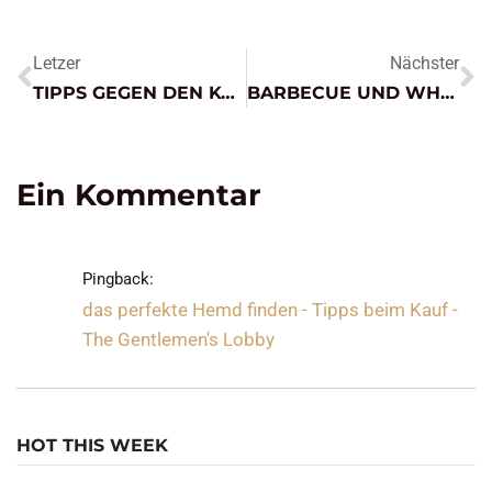
Letzer
Nächster
TIPPS GEGEN DEN KATER: WAS TUN NACH ZU VIEL ALKOHOL?
BARBECUE UND WHISKEY? (KNOB CREEK SMOKED MAPLE)
Ein Kommentar
Pingback:
das perfekte Hemd finden - Tipps beim Kauf -
The Gentlemen's Lobby
HOT THIS WEEK