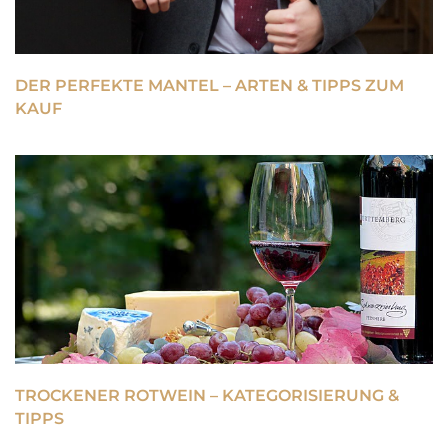
DER PERFEKTE MANTEL – ARTEN & TIPPS ZUM
KAUF
TROCKENER ROTWEIN – KATEGORISIERUNG &
TIPPS