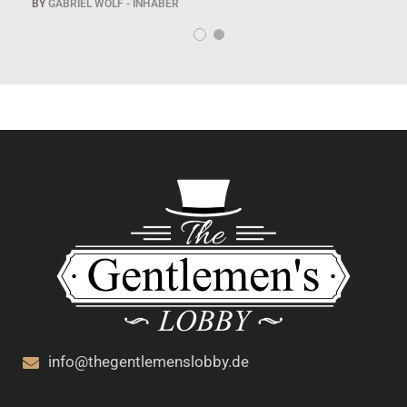
BY
GABRIEL WOLF - INHABER
B
info@thegentlemenslobby.de