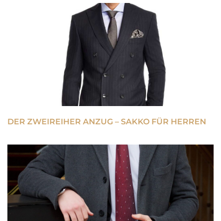
DER ZWEIREIHER ANZUG – SAKKO FÜR HERREN