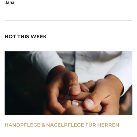
Jana
HOT THIS WEEK
HANDPFLEGE & NAGELPFLEGE FÜR HERREN