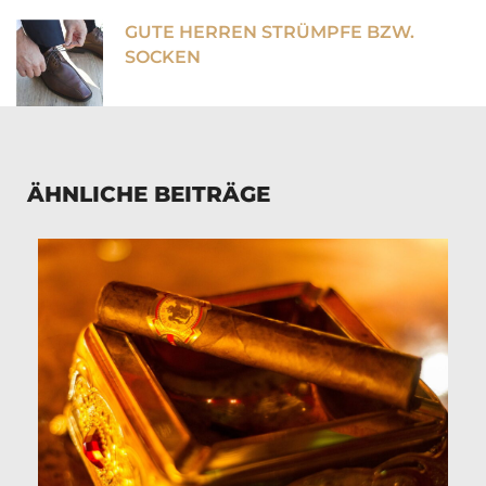
GUTE HERREN STRÜMPFE BZW.
SOCKEN
ÄHNLICHE BEITRÄGE