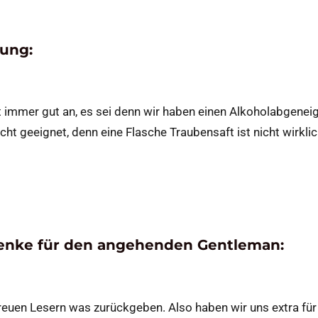
rung:
mmer gut an, es sei denn wir haben einen Alkoholabgenei
nicht geeignet, denn eine Flasche Traubensaft ist nicht wirkli
enke für den angehenden Gentleman:
reuen Lesern was zurückgeben. Also haben wir uns extra für