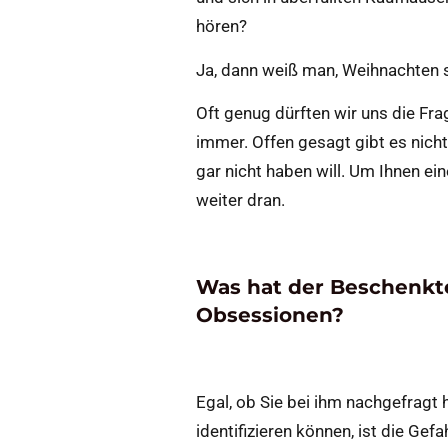
hören?
Ja, dann weiß man, Weihnachten st
Oft genug dürften wir uns die Fr
immer. Offen gesagt gibt es nic
gar nicht haben will. Um Ihnen ei
weiter dran.
Was hat der Beschenkte
Obsessionen?
Egal, ob Sie bei ihm nachgefragt 
identifizieren können, ist die Ge