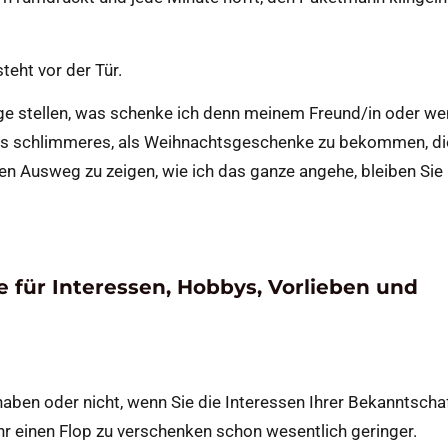
eht vor der Tür.
age stellen, was schenke ich denn meinem Freund/in oder w
hts schlimmeres, als Weihnachtsgeschenke zu bekommen, d
nen Ausweg zu zeigen, wie ich das ganze angehe, bleiben Sie 
 für Interessen, Hobbys, Vorlieben und
haben oder nicht, wenn Sie die Interessen Ihrer Bekanntscha
fahr einen Flop zu verschenken schon wesentlich geringer.