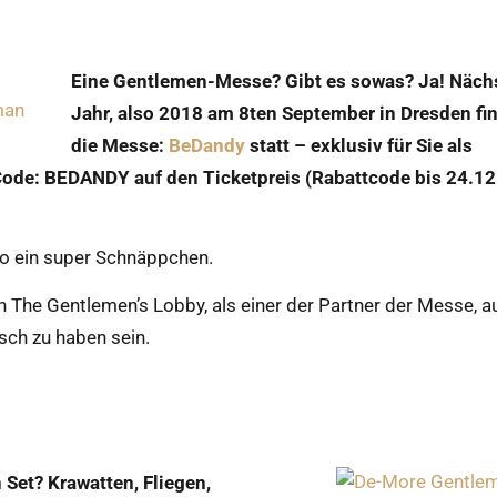
Eine Gentlemen-Messe? Gibt es sowas? Ja! Näch
Jahr, also 2018 am 8ten September in Dresden fi
die Messe:
BeDandy
statt – exklusiv für Sie als
ode: BEDANDY auf den Ticketpreis (Rabattcode bis 24.1
so ein super Schnäppchen.
n The Gentlemen’s Lobby, als einer der Partner der Messe, a
sch zu haben sein.
Set? Krawatten, Fliegen,