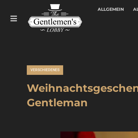
ALLGEMEIN
A
VERSCHIEDENES
Weihnachtsgeschenk
Gentleman