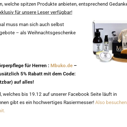
n, welche spitzen Produkte anbieten, entsprechend Gedank
klusiv für unsere Leser verfügbar!
al muss man sich auch selbst
ngebote – als Weihnachtsgeschenke
örperpflege für Herren :
Mbuko.de
–
zusätzlich 5% Rabatt mit dem Code:
bar) auf alles!
l, welches bis 19.12 auf unserer Facebook Seite läuft in
nen gibt es ein hochwertiges Rasiermesser!
Also besuchen
it.