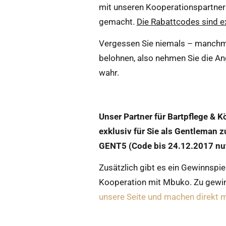
mit unseren Kooperationspartner
gemacht.
Die Rabattcodes sind ex
Vergessen Sie niemals – manchm
belohnen, also nehmen Sie die A
wahr.
Unser Partner für Bartpflege & K
exklusiv für Sie als Gentleman 
GENT5 (Code bis 24.12.2017 nutz
Zusätzlich gibt es ein Gewinnspie
Kooperation mit Mbuko. Zu gewin
unsere Seite und machen direkt m