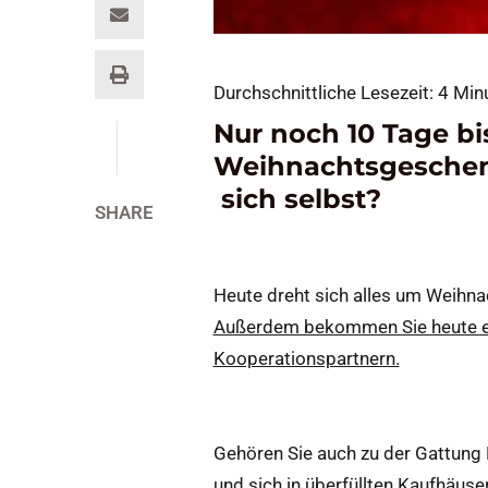
Durchschnittliche Lesezeit:
4
Min
Nur noch 10 Tage bi
Weihnachtsgeschenk
sich selbst?
SHARE
Heute dreht sich alles um Weihna
Außerdem bekommen Sie heute ex
Kooperationspartnern.
Gehören Sie auch zu der Gattung M
und sich in überfüllten Kaufhäus