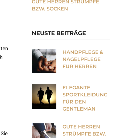
GUTE HERREN STRÜMPFE
BZW. SOCKEN
NEUSTE BEITRÄGE
gten
HANDPFLEGE &
ch
NAGELPFLEGE
FÜR HERREN
ELEGANTE
SPORTKLEIDUNG
FÜR DEN
GENTLEMAN
GUTE HERREN
 Sie
STRÜMPFE BZW.