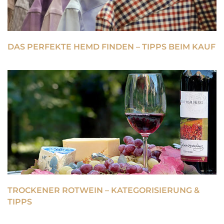
DAS PERFEKTE HEMD FINDEN – TIPPS BEIM KAUF
TROCKENER ROTWEIN – KATEGORISIERUNG &
TIPPS