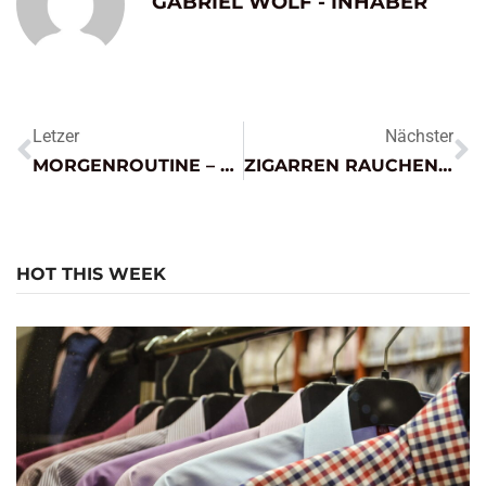
GABRIEL WOLF - INHABER
Letzer
Nächster
MORGENROUTINE – PERFEKTEN START IN DEN TAG
ZIGARREN RAUCHEN GUIDE 1 – RICHTIG ANSCHNEIDEN
HOT THIS WEEK