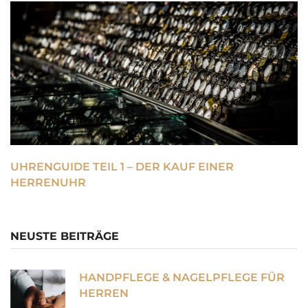
UHRENGUIDE TEIL 1 – DER KAUF EINER
HERRENUHR
NEUSTE BEITRÄGE
HANDPFLEGE & NAGELPFLEGE FÜR
HERREN