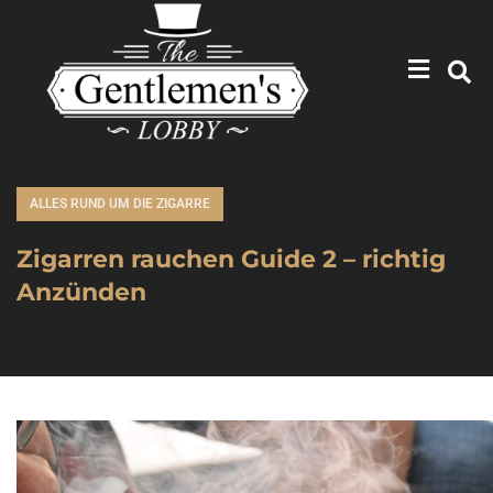
ALLES RUND UM DIE ZIGARRE
Zigarren rauchen Guide 2 – richtig
Anzünden