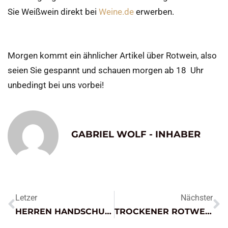
Sie Weißwein direkt bei
Weine.de
erwerben.
Morgen kommt ein ähnlicher Artikel über Rotwein, also
seien Sie gespannt und schauen morgen ab 18 Uhr
unbedingt bei uns vorbei!
GABRIEL WOLF - INHABER
Letzer
Nächster
HERREN HANDSCHUHE – MUST HAVE FÜR DEN WINTER
TROCKENER ROTWEIN – KATEGORISIERUNG & TIPPS