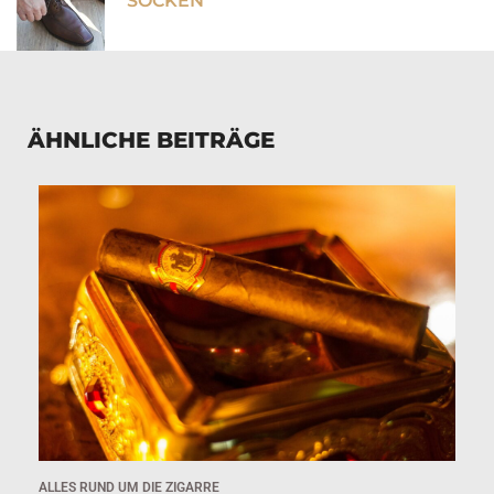
SOCKEN
ÄHNLICHE BEITRÄGE
ALLES RUND UM DIE ZIGARRE
AL