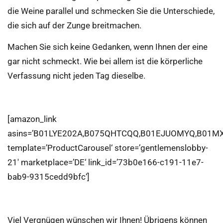
die Weine parallel und schmecken Sie die Unterschiede,
die sich auf der Zunge breitmachen.
Machen Sie sich keine Gedanken, wenn Ihnen der eine
gar nicht schmeckt. Wie bei allem ist die körperliche
Verfassung nicht jeden Tag dieselbe.
[amazon_link
asins=’B01LYE202A,B075QHTCQQ,B01EJUOMYQ,B01MX
template=’ProductCarousel‘ store=’gentlemenslobby-
21′ marketplace=’DE‘ link_id=’73b0e166-c191-11e7-
bab9-9315cedd9bfc‘]
Viel Vergnügen wünschen wir Ihnen! Übrigens können