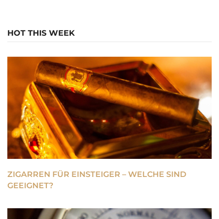
HOT THIS WEEK
ZIGARREN FÜR EINSTEIGER – WELCHE SIND
GEEIGNET?