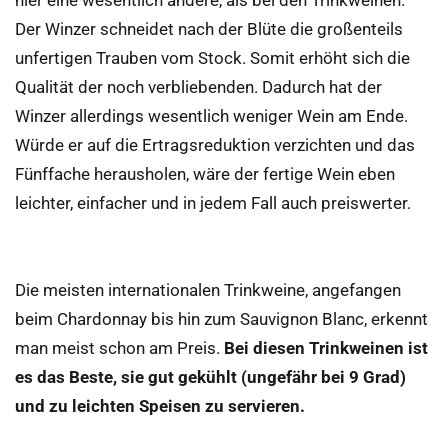
hier eine wesentlich andere, als bei den Trinkweinen.
Der Winzer schneidet nach der Blüte die großenteils
unfertigen Trauben vom Stock. Somit erhöht sich die
Qualität der noch verbliebenden. Dadurch hat der
Winzer allerdings wesentlich weniger Wein am Ende.
Würde er auf die Ertragsreduktion verzichten und das
Fünffache herausholen, wäre der fertige Wein eben
leichter, einfacher und in jedem Fall auch preiswerter.
Die meisten internationalen Trinkweine, angefangen
beim Chardonnay bis hin zum Sauvignon Blanc, erkennt
man meist schon am Preis.
Bei diesen Trinkweinen ist
es das Beste, sie gut gekühlt (ungefähr bei 9 Grad)
und zu leichten Speisen zu servieren.