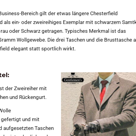
 Business-Bereich gilt der etwas längere Chesterfield
ird als ein- oder zweireihiges Exemplar mit schwarzem Samt
 Grau oder Schwarz getragen. Typisches Merkmal ist das
Gramm Wollgewebe. Die drei Taschen und die Brusttasche 
ield elegant statt sportlich wirkt.
el:
ist der Zweireiher mit
hen und Rückengurt.
Wolle
efertigt und mit
nd aufgesetzten Taschen