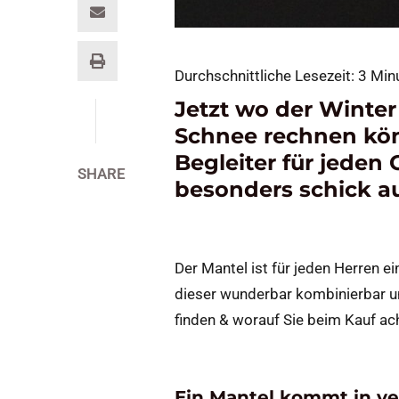
Durchschnittliche Lesezeit:
3
Min
Jetzt wo der Winter
Schnee rechnen könn
Begleiter für jeden 
SHARE
besonders schick a
Der Mantel ist für jeden Herren e
dieser wunderbar kombinierbar un
finden & worauf Sie beim Kauf acht
Ein Mantel kommt in ve