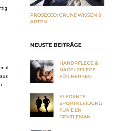
htig
PROSECCO: GRUNDWISSEN &
ARTEN
NEUSTE BEITRÄGE
HANDPFLEGE &
annt.
NAGELPFLEGE
 aus
FÜR HERREN
m
ELEGANTE
SPORTKLEIDUNG
FÜR DEN
GENTLEMAN