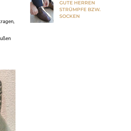
GUTE HERREN
STRÜMPFE BZW.
SOCKEN
kragen,
außen