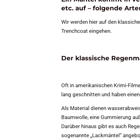
etc. auf – folgende Art
Wir werden hier auf den klassich
Trenchcoat eingehen.
Der klassische Regenma
Oft in amerikanischen Krimi-Film
lang geschnitten und haben einen
Als Material dienen wasserabweis
Baumwolle, eine Gummierung auße
Darüber hinaus gibt es auch Rege
sogenannte „Lackmäntel“ angebo