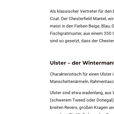
Als klassischer Vertreter für den
Coat. Der Chesterfield Mantel, w
meist in den Farben Beige, Blau,
Fischgratmuster, aus einem 350 
sind so gesetzt, dass der Chesterf
Ulster – der Wintermant
Charakteristisch für einen Ulster 
Manschettenärmeln, Rahmentasc
Ulster sind etwa wadenlang, aus 
(schwerem Tweed oder Donegal) g
breiten Revers, großen Kragen u