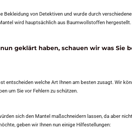
 die Bekleidung von Detektiven und wurde durch verschiedene
antel wird hauptsächlich aus Baumwollstoffen hergestellt.
nun geklärt haben, schauen wir was Sie 
bst entscheiden welche Art Ihnen am besten zusagt. Wir kö
en um Sie vor Fehlern zu schützen.
 würden sich den Mantel maßschneidern lassen, da aber nicht
öchte, geben wir Ihnen nun einige Hilfestellungen: