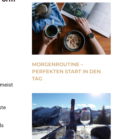
MORGENROUTINE –
PERFEKTEN START IN DEN
TAG
 meist
ste
ls