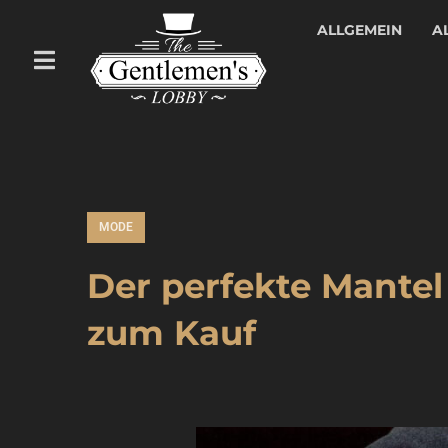
ALLGEMEIN
A
MODE
Der perfekte Mantel
zum Kauf